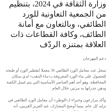
وزارة الثقافة في 2024، بتنظيم
من الجمعية التعاونية للورد
الطائفي، وبالتعاون مع أمانة
الطائف، وكافة القطاعات ذات
العلاقة بمتنزه الردّف
دعم المهرجان
سجل عدد معامل الورد الطائفي 36 معملا لتقطير الورد أو طبخه
للحصول على ماء الورد المعروفة بـ«ماء الذهب» لدي سكان
المحافظة، وهو أحد أهم العناصر الأساسية التي يتم غسل الكعبة
ودهن جدرانها به مرتين خلال العام
وأكد مزارعون وخبراء لـ«الوطن» أن معامل الورد الطائفي في
تزايد كل عام، بينما أوضح المشارك، عبد العزيز الغريبي، أنه