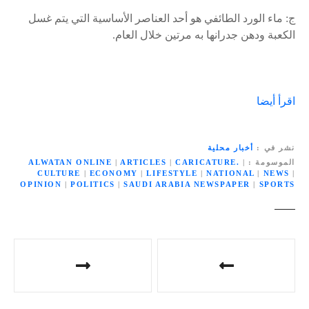
ج: ماء الورد الطائفي هو أحد العناصر الأساسية التي يتم غسل
الكعبة ودهن جدرانها به مرتين خلال العام.
اقرأ أيضا
نشر في
أخبار محلية
الموسومة
|
CARICATURE.
|
ARTICLES
|
ALWATAN ONLINE
CULTURE
|
ECONOMY
|
LIFESTYLE
|
NATIONAL
|
NEWS
|
OPINION
|
POLITICS
|
SAUDI ARABIA NEWSPAPER
|
SPORTS
ت
ص
فّ