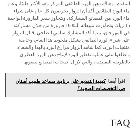
المقدم، وهناك دهن الورد الطائفي المركز وهو الأكثر طلبًا، وعن
ماء الورد الطائفي أكد أن الزوار يحرصون كل عام على شراء
ماء الورد من المصانع المشاركة، ويتجاوز سعر القارورة الواحدة
15 ريالا، وتجاوزت مبيعاته الـ1000 قارورة من خلال مشاركته
في المهرجان، بينما أكد المشارك سامي الطلحي إقبال الزوار
على شراء الورد الطائفي بشكل ملحوظ هذا العام، وخاصة
منتجات الورد، كما شاهد الزوار مزارع الورد بالهدا والشفاء،
واطلعوا على عملية تقطير الورد لإنتاج دهن الورد العطري
بالطريقة التقليدية، والتي لازال أصحاب المصانع يتبعونها
اقرأ أيضا
كيفية التقديم على برنامج مساعد طبيب أسنان
في التخصصات الصحية؟
FAQ