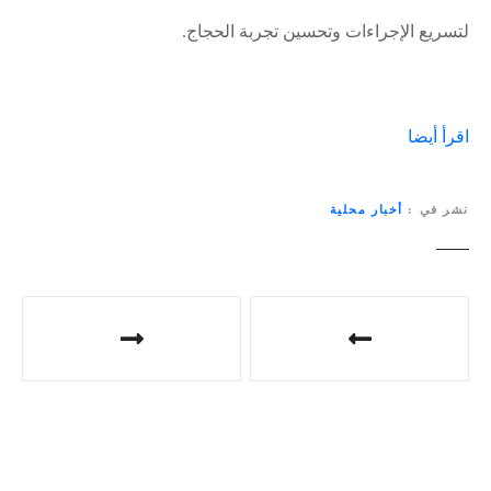
لتسريع الإجراءات وتحسين تجربة الحجاج.
اقرأ أيضا
نشر في
أخبار محلية
ت
ص
فّ
ح