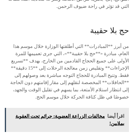
التي قد تؤثر في راحة ضيوف الرحمن.
حج بلا حقيبة
من أبرز **المبادرات** التي أطلقتها الوزارة خلال موسم هذا
العام، مبادرة «**حج بلا حقيبة**»، التي جرى تعميمها للمرة
الأولى على جميع الحجاج القادمين من الخارج، بهدف **تسريع
الإجراءات** وتقليص زمن معالجة الرحلات إلى **15 دقيقة**
فقط. وتتيح المبادرة للحجاج التوجه مباشرة بعد وصولهم إلى
**الحافلات** المخصصة لنقلهم إلى مقار إقامتهم دون الحاجة
إلى انتظار استلام الأمتعة، بما يسهم في تقليل الوقت والجهد،
خصوصًا في ظل كثافة الحركة خلال موسم الحج.
اقرأ أيضا
مخالفات الزراعة العضوية: جرائم تحت العقوبة
بملايين!