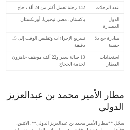
عدد الرحلات
142 رحلة تحمل أكثر من 24 ألف حاج
الدول
باكستان، مصر، نيجيريا، أوزبكستان
المصدرة
مبادرة حج بلا
تسريع الإجراءات وتقليص الوقت إلى 15
حقيبة
دقيقة
استعدادات
13 صالة سفر و22 ألف موظف جاهزون
المطار
لخدمة الحجاج
مطار الأمير محمد بن عبدالعزيز
الدولي
سجّل **مطار الأمير محمد بن عبدالعزيز الدولي**، الاثنين،