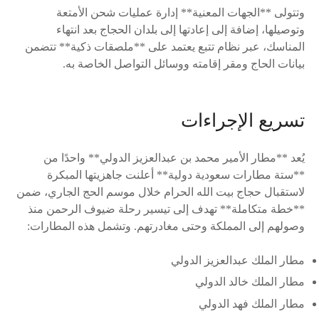
وتتولى **الجهات المعنية** إدارة عمليات شحن الأمتعة
وتوصيلها، إضافة إلى إعادتها إلى بلدان الحجاج بعد انتهاء
المناسك، عبر نظام تتبع يعتمد على **ملصقات ذكية** تتضمن
بيانات الحاج ومقر إقامته ووسائل التواصل الخاصة به.
تسريع الإجراءات
يُعد **مطار الأمير محمد بن عبدالعزيز الدولي** واحدًا من
**ستة مطارات سعودية دولية** أعلنت جاهزيتها المبكرة
لاستقبال حجاج بيت الله الحرام خلال موسم الحج الجاري، ضمن
**خطة متكاملة** تهدف إلى تيسير رحلة ضيوف الرحمن منذ
وصولهم إلى المملكة وحتى مغادرتهم. وتشمل هذه المطارات:
مطار الملك عبدالعزيز الدولي
مطار الملك خالد الدولي
مطار الملك فهد الدولي