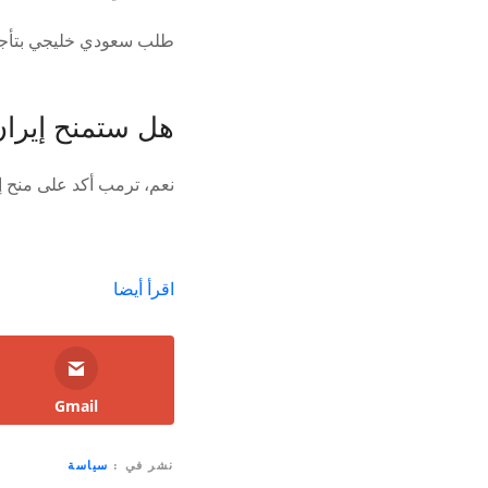
طلب سعودي خليجي بتأجيل
هل ستمنح إيرا
نعم، ترمب أكد على منح إ
اقرأ أيضا
Gmail
نشر في
سياسة