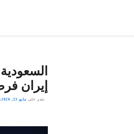
السعودية:
إيران فر
نشر على
مايو 23, 2026
ب