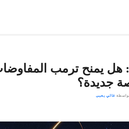
 هل يمنح ترمب المفاوضا
صة جديدة؟
واسطة
غالي يحيى