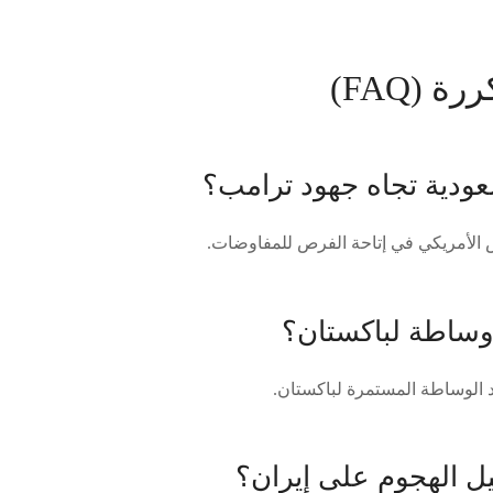
ة (FAQ)
سعودية تجاه جهود ترامب؟
س الأمريكي في إتاحة الفرص للمفاوضات.
وساطة لباكستان؟
د الوساطة المستمرة لباكستان.
ل الهجوم على إيران؟