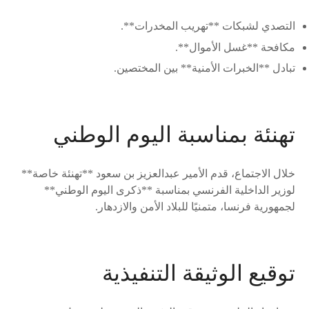
التصدي لشبكات **تهريب المخدرات**.
مكافحة **غسل الأموال**.
تبادل **الخبرات الأمنية** بين المختصين.
تهنئة بمناسبة اليوم الوطني
خلال الاجتماع، قدم الأمير عبدالعزيز بن سعود **تهنئة خاصة**
لوزير الداخلية الفرنسي بمناسبة **ذكرى اليوم الوطني**
لجمهورية فرنسا، متمنيًا للبلاد الأمن والازدهار.
توقيع الوثيقة التنفيذية