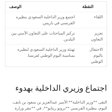
النقطة
الوصف
اللقاء
اجتمع وزير الداخلية السعودي بنظيره
الفرنسي في باريس.
تعزيز
تركيز المباحثات على التعاون الأمني بين
التعاون
البلدين.
الاحتفال
تهنئة وزير الداخلية السعودي لنظيره
باليوم
بمناسبة اليوم الوطني لفرنسا.
الوطني
اجتماع وزيري الداخلية بهدوء
التقى **وزير الداخلية** الأمير عبدالعزيز بن سعود بن نايف،
اليوم، بنظيره الفرنسي **برونو ريتايو**، في **مقر وزارة