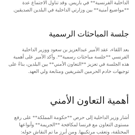
الداخلية الفرنسية** في باريس. وقد تناول الاجتماع عدة
**مواضيع أمنية** بين وزارتي الداخلية في البلدين الصديقين.
جلسة المباحثات الرسمية
بعد اللقاء، عقد الأمير عبدالعزيز بن سعود ووزير الداخلية
الفرنسي **جلسة مباحثات رسمية**. وأكد الأمير على أهمية
هذه الجلسة في تعزيز **التعاون الأمني** بين البلدين، بناءً على
توجيهات خادم الحرمين الشريفين ومتابعة ولي العهد.
أهمية التعاون الأمني
أشار وزير الداخلية إلى حرص **حكومة المملكة** على رفع
مستوى التعاون مع فرنسا لمكافحة **الجريمة** وأنواعها
المختلفة، وتعقب مرتكبيها. ومن أبرز ما تم النقاش حوله: