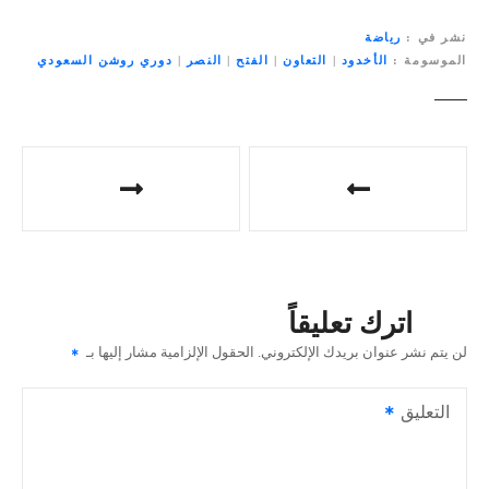
نشر في
رياضة
الموسومة
الأخدود
|
التعاون
|
الفتح
|
النصر
|
دوري روشن السعودي
ت
ص
فّ
ح
اترك تعليقاً
ا
لن يتم نشر عنوان بريدك الإلكتروني.
الحقول الإلزامية مشار إليها بـ
ل
التعليق
م
ق