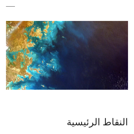
النقاط الرئيسية