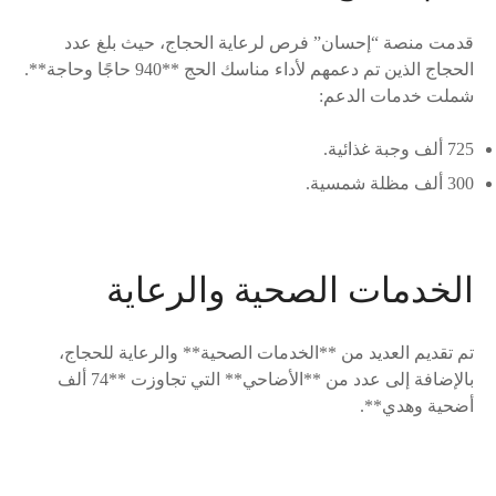
قدمت منصة “إحسان” فرص لرعاية الحجاج، حيث بلغ عدد
الحجاج الذين تم دعمهم لأداء مناسك الحج **940 حاجًا وحاجة**.
شملت خدمات الدعم:
725 ألف وجبة غذائية.
300 ألف مظلة شمسية.
الخدمات الصحية والرعاية
تم تقديم العديد من **الخدمات الصحية** والرعاية للحجاج،
بالإضافة إلى عدد من **الأضاحي** التي تجاوزت **74 ألف
أضحية وهدي**.