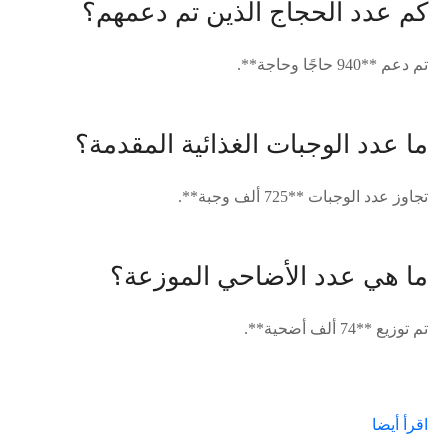
كم عدد الحجاج الذين تم دعمهم؟
تم دعم **940 حاجًا وحاجة**.
ما عدد الوجبات الغذائية المقدمة؟
تجاوز عدد الوجبات **725 ألف وجبة**.
ما هي عدد الأضاحي الموزعة؟
تم توزيع **74 ألف أضحية**.
اقرأ أيضا