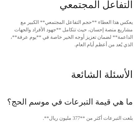
التفاعل المجتمعي
يعكس هذا العطاء **حجم التفاعل المجتمعي** الكبير مع
مشاريع منصة إحسان، حيث تتكامل **جهود الأفراد والجهات
الداعمة** لضمان تعزيز أوجه الخير خاصة في **يوم عرفة**،
الذي يُعد من أعظم أيام العام.
الأسئلة الشائعة
ما هي قيمة التبرعات في موسم الحج؟
بلغت التبرعات أكثر من **377 مليون ريال**.