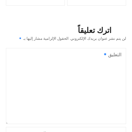
فّ
ح
اترك تعليقاً
ا
لن يتم نشر عنوان بريدك الإلكتروني.
الحقول الإلزامية مشار إليها بـ
ل
التعليق
م
ق
ا
ل
ا
ت