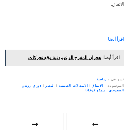
الاتفاق.
اقرأ أيضا
اقرأ أيضا
هجران المفرج الزعيم: نية وقع تحركات
نشر في
رياضة
الموسومة
الاتفاق
|
الانتقالات الصيفية
|
النصر
|
دوري روشن
السعودي
|
سيكو فوفانا
ت
ص