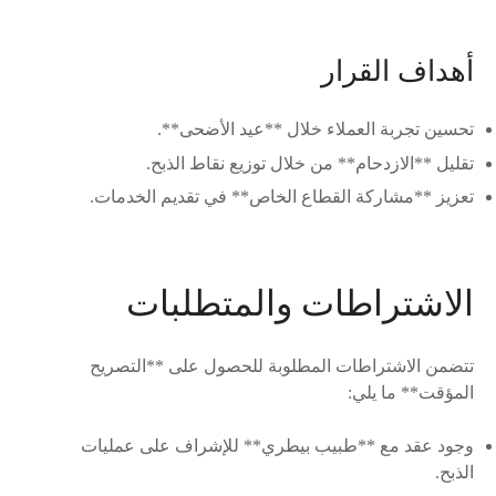
أهداف القرار
تحسين تجربة العملاء خلال **عيد الأضحى**.
تقليل **الازدحام** من خلال توزيع نقاط الذبح.
تعزيز **مشاركة القطاع الخاص** في تقديم الخدمات.
الاشتراطات والمتطلبات
تتضمن الاشتراطات المطلوبة للحصول على **التصريح
المؤقت** ما يلي:
وجود عقد مع **طبيب بيطري** للإشراف على عمليات
الذبح.