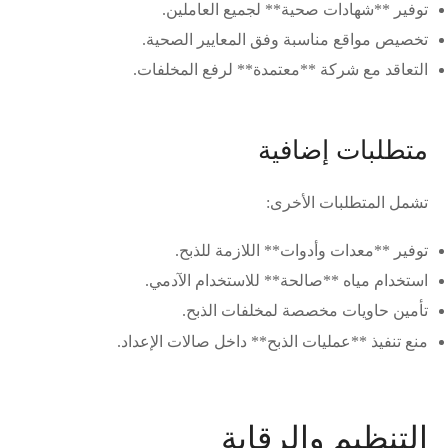
توفير **شهادات صحية** لجميع العاملين.
تخصيص مواقع مناسبة وفق المعايير الصحية.
التعاقد مع شركة **معتمدة** لرفع المخلفات.
متطلبات إضافية
تشمل المتطلبات الأخرى:
توفير **معدات وأدوات** اللازمة للذبح.
استخدام مياه **صالحة** للاستخدام الآدمي.
تأمين حاويات مخصصة لمخلفات الذبح.
منع تنفيذ **عمليات الذبح** داخل صالات الإعداد.
التنظيم والرقابة