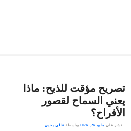
تصريح مؤقت للذبح: ماذا
يعني السماح لقصور
الأفراح؟
نشر على
مايو 26, 2026
بواسطة
غالي يحيى