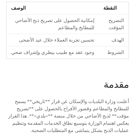
النقطة
الوصف
التصريح
إمكانية الحصول على تصريح ذبح الأضاحي
المؤقت
للمطابخ والمطاعم
الهدف
تحسين تجربة العملاء خلال عيد الأضحى
الشروط
وجود عقد مع طبيب بيطري وإشراف صحي
مقدمة
أعلنت وزارة البلديات والإسكان عن قرار **تاريخي** يسمح
للمطابخ والمطاعم وقصور الأفراح بالحصول على **تصريح
مؤقت** لذبح الأضاحي من خلال منصة **«بلدي»**. هذا القرار
يعكس اهتمام الوزارة بتوسيع نطاق الخدمات المقدمة وتنظيم
عمليات الذبح بشكل يتماشى مع المتطلبات الصحية.