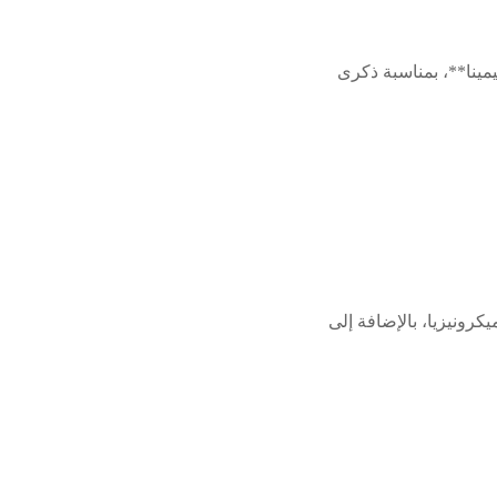
مينا**، بمناسبة ذكرى
كرونيزيا، بالإضافة إلى