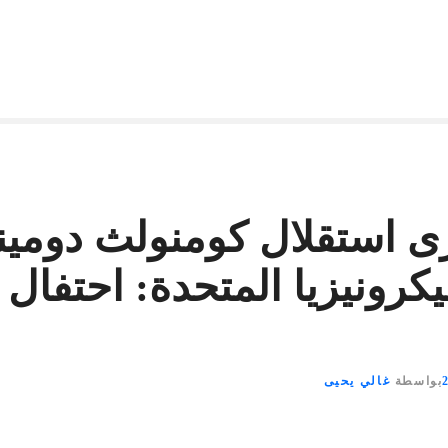
رى استقلال كومنولث دوميني
كرونيزيا المتحدة: احتفال 
بواسطة
غالي يحيى