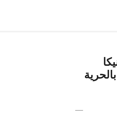
كا
بالحرية