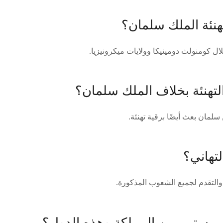
هنئة الملك سلمان؟
ال كومنولث دومينيكا وولايات ميكرونيزيا.
لتهنئة بخلاف الملك سلمان؟
سلمان بعث أيضًا برقية تهنئة.
تهاني؟
والتقدم لجميع الشعوب المذكورة.
مستمر بين المملكة وهذه الدول؟