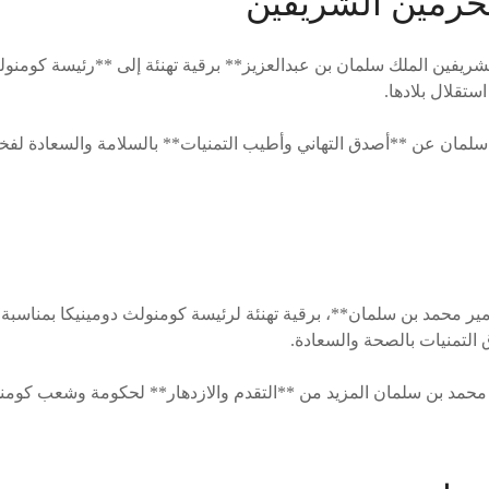
لحرمين الشريفين
ريفين الملك سلمان بن عبدالعزيز** برقية تهنئة إلى **رئيسة كومنول
ستقلال بلادها.
سلمان عن **أصدق التهاني وأطيب التمنيات** بالسلامة والسعادة لف
مير محمد بن سلمان**، برقية تهنئة لرئيسة كومنولث دومينيكا بمناسبة ال
التمنيات بالصحة والسعادة.
 محمد بن سلمان المزيد من **التقدم والازدهار** لحكومة وشعب كومنو