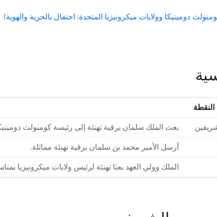
سية
النقطة
شريفين
بعث الملك سلمان برقية تهنئة إلى رئيسة كومنولث دومينيكا
أرسل الأمير محمد بن سلمان برقية تهنئة مماثلة.
الملك وولي العهد بعثا تهنئة لرئيس ولايات ميكرونيزيا بمناس