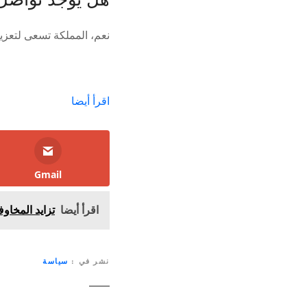
نعم، المملكة تسعى لتعزيز
اقرأ أيضا
Gmail
اقرأ أيضا
تزايد المخاو
نشر في
سياسة