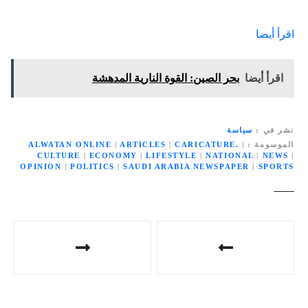
اقرأ أيضا
اقرأ أيضا
بحر الصين: القوة النارية المدهشة
نشر في
سياسة
الموسومة
|
CARICATURE.
|
ARTICLES
|
ALWATAN ONLINE
CULTURE
|
ECONOMY
|
LIFESTYLE
|
NATIONAL
|
NEWS
|
OPINION
|
POLITICS
|
SAUDI ARABIA NEWSPAPER
|
SPORTS
ت
ص
فّ