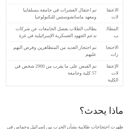
الاعتقا
تم اعتقال العشرات في جامعة بنسلفانيا
لات
ومعهد ماساتشوستس للتكنولوجيا
المطال
يطالب الطلاب بفصل الجامعات عن شركات
ب
تدعم الجهود العسكرية الإسرائيلية في غزة
الاحتجا
تم احتجاز العديد من المتظاهرين وفرض التهم
زات
عليهم
الإعتقا
تم القبض على ما يقرب من 2900 شخص في
لات
57 كلية وجامعة
الكلية
ماذا يحدث؟
ظهرت احتجاجات طلابية بشأن الحرب بين إسرائيل وحماس في