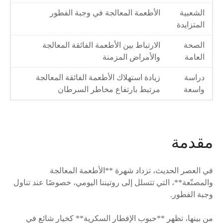
الشعبية
الأطعمة المعالجة في وجبة الفطور
المتزايدة
الصحة
الارتباط بين الأطعمة الفائقة المعالجة
العامة
والأمراض المزمنة
دراسة
زيادة استهلاك الأطعمة الفائقة المعالجة
واسعة
مرتبط بارتفاع مخاطر السرطان
مقدمة
في العصر الحديث، تزداد شهرة **الأطعمة المعالجة
والمصنّعة**، التي تتسلل إلى روتيننا اليومي، خصوصًا عند تناول
وجبة الفطور.
من بينها، تظهر **حبوب الإفطار السكرية** كخيار شائع في