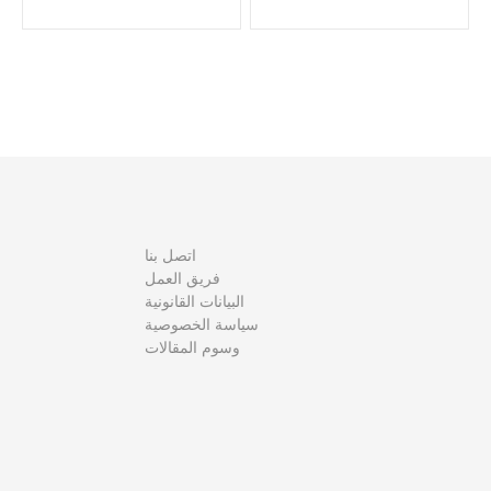
ص
فّ
ح
ا
ل
م
اتصل بنا
ق
فريق العمل
البيانات القانونية
ا
سياسة الخصوصية
وسوم المقالات
ل
ا
ت