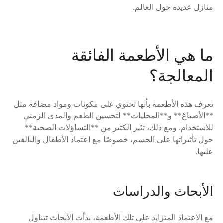
منازل عديدة حول العالم.
ما هي الأطعمة الفائقة
المعالجة؟
تعرف هذه الأطعمة بأنها تحتوي على مكونات ومواد مضافة مثل
**الأصباغ** و**المحليات** لتحسين الطعم والمدى الزمني
للاستخدام. ومع ذلك، تثير الكثير من **التساؤلات الصحية**
حول تأثيراتها على الجسم، خصوصًا مع اعتماد الأطفال والبالغين
عليها.
الأبحاث والدراسات
مع الاعتماد المتزايد على تلك الأطعمة، بدأت الأبحاث تتناول