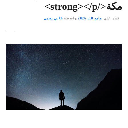
مكة</strong></p>
نشر على
مايو 10, 2026
بواسطة
غالي يحيى