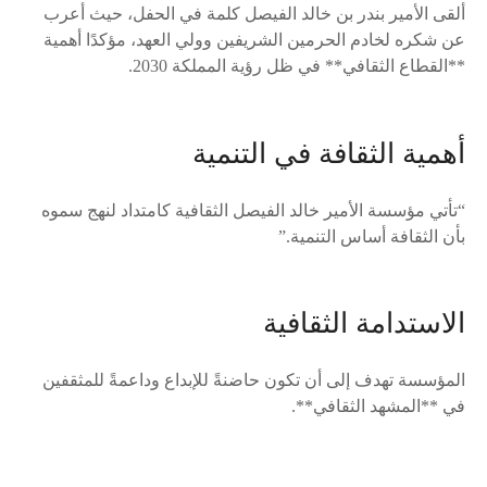
ألقى الأمير بندر بن خالد الفيصل كلمة في الحفل، حيث أعرب
عن شكره لخادم الحرمين الشريفين وولي العهد، مؤكدًا أهمية
**القطاع الثقافي** في ظل رؤية المملكة 2030.
أهمية الثقافة في التنمية
“تأتي مؤسسة الأمير خالد الفيصل الثقافية كامتداد لنهج سموه
بأن الثقافة أساس التنمية.”
الاستدامة الثقافية
المؤسسة تهدف إلى أن تكون حاضنةً للإبداع وداعمةً للمثقفين
في **المشهد الثقافي**.