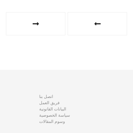
ت
ص
فّ
ح
ا
ل
م
اتصل بنا
ق
فريق العمل
البيانات القانونية
ا
سياسة الخصوصية
وسوم المقالات
ل