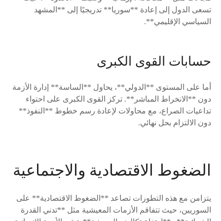
تسعى الدول إلى إعادة **سوريا** تدريجيًا إلى **المشهد
السياسي الإقليمي**.
حسابات القوى الكبرى
أما على المستوى **الدولي**، يحاول **الساسة** إدارة الأزمة
دون **الانخراط المباشر**. تركز القوى الكبرى على احتواء
تداعيات الصراع، مع محاولات لإعادة رسم خطوط **النفوذ**
دون الالتزام بحل نهائي.
الضغوط الاقتصادية والاجتماعية
يتزامن مع هذه التطورات تصاعد **الضغوط الاقتصادية** على
السوريين، حيث تتفاقم الأزمات المعيشية مثل **تدني القدرة