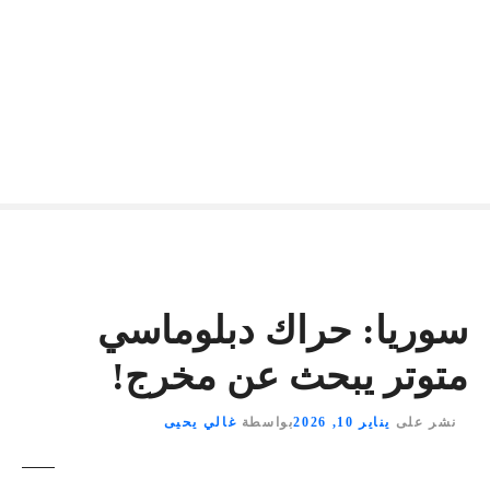
سوريا: حراك دبلوماسي
متوتر يبحث عن مخرج!
نشر على
يناير 10, 2026
بواسطة
غالي يحيى