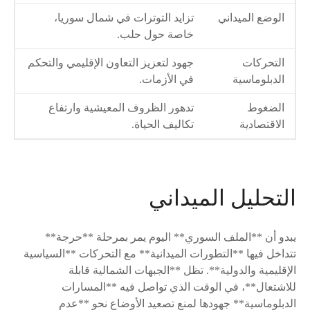
الوضع الميداني
تزايد التوترات في شمال سوريا،
خاصة حول حلب.
التحركات
جهود لتعزيز التعاون الإقليمي والتحكم
الدبلوماسية
في الأزمات.
الضغوط
تدهور الظروف المعيشية وارتفاع
الاقتصادية
تكاليف الحياة.
التحليل الميداني
يبدو أن **الملف السوري** اليوم يمر بمرحلة **حرجة**
تتداخل فيها **التطورات الميدانية** مع التحركات **السياسية
الإقليمية والدولية**. تظل **الجبهات الشمالية قابلة
للاشتعال**، في الوقت الذي تواصل فيه **المسارات
الدبلوماسية** جهودها لمنع تصعيد الأوضاع نحو **عدم