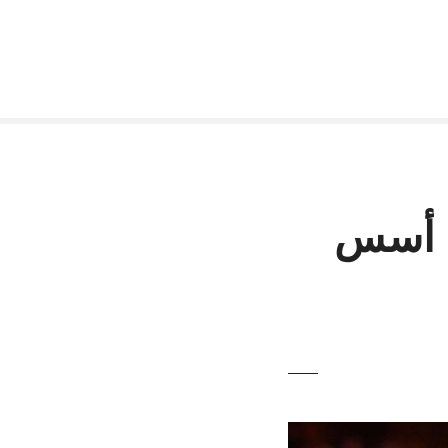
ف أسس