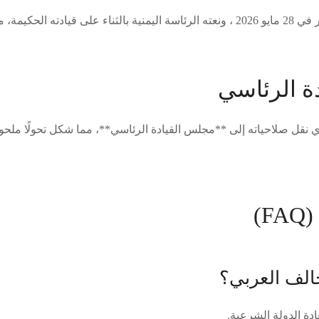
إعلان الحداد الرسمي.
ة الرئاسي
20، أعلن هادي نقل صلاحياته إلى **مجلس القيادة الرئاسي**، مما شكل تحولًا 
)
الف العربي؟
دة الدولة الشرعية.