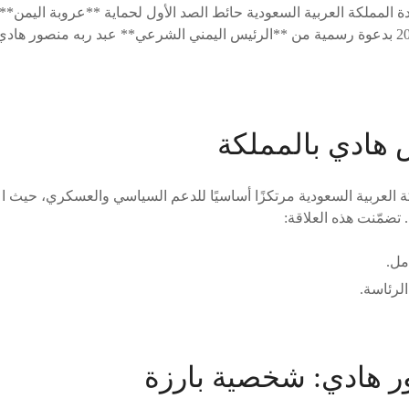
دة المملكة العربية السعودية حائط الصد الأول لحماية **عروبة اليمن**
والسياسي في مارس 2015 بدعوة رسمية من **الرئيس اليمني الشرعي** عبد ربه منصور 
 هادي بالمملكة
ة العربية السعودية مرتكزًا أساسيًا للدعم السياسي والعسكري، حيث 
تضمّنت هذه العلاقة:
مل.
لرئاسة.
ر هادي: شخصية بارزة