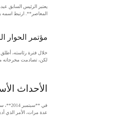
يعتبر الرئيس السابق عبد
المعاصر**. ارتبط اسمه بمر
مؤتمر الحوار ا
خلال فترة رئاسته، أطلق 
لكن، تصادمت مخرجاته مع 
الأحداث الأس
في **س
عدة مرات، الأمر الذي أدى