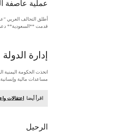
عملية عاصفة ا
قدمت **السعودية** دعمًا
إدارة الدولة المؤقتة
اتخذت الحكومة اليمنية ال
مساعدات مالية وإنسانية 
اقرأ أيضا
اعتقالات وا
الرحيل