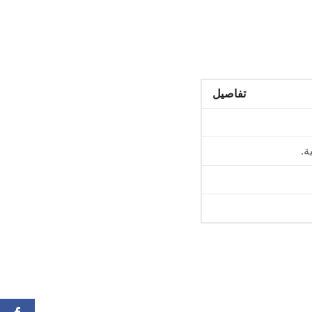
تفاصيل
ة.