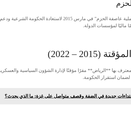
لحزم
أطلق التحالف العربي “عملية عاصفة الحزم” في مارس 2015 لاستعادة ا
 ماليًا لمؤسسات الدولة.
 (2015 – 2022)
معترف بها **الرياض** مقرًا مؤقتًا لإدارة الشؤون السياسية والعسكري
لضمان استقرار الحكومة.
عتداءات جديدة في الضفة وقصف متواصل على غزة: ما الذي يحدث؟