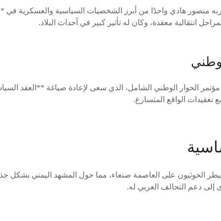
ربه منصور هادي واحدًا من أبرز الشخصيات السياسية والعسكرية في **ا
احل انتقالية معقدة، وكان له تأثير كبير في أحداث البلاد.
لوطني
مؤتمر الحوار الوطني الشامل، الذي سعى لإعادة صياغة **العقد السياس
تعقيدات الواقع المتسارع.
اسية
بتمبر 2014**، سيطر الحوثيون على العاصمة صنعاء، مما حول المشهد اليمني بشك
 إلى دعم التحالف العربي له.