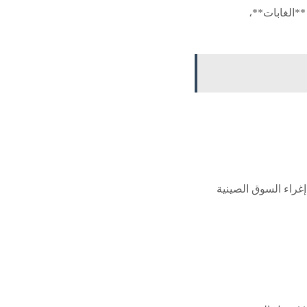
*الغابات**،
إغراء السوق الصينية