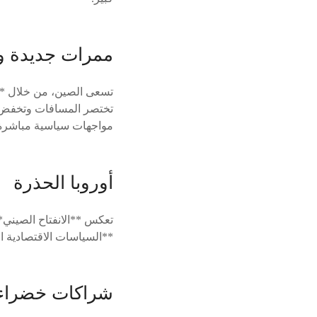
ممرات جديدة و
تسعى الصين، من خلال **
تختصر المسافات وتخفض ال
مواجهات سياسية مباشرة
أوروبا الحذرة
تعكس **الانفتاح الصيني*
**السياسات الاقتصادية ا
شراكات خضراء