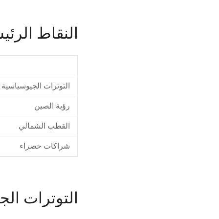
النقاط الرئي
التوترات الجيوسياسية
رؤية الصين
القطب الشمالي
شراكات خضراء
التوترات الج