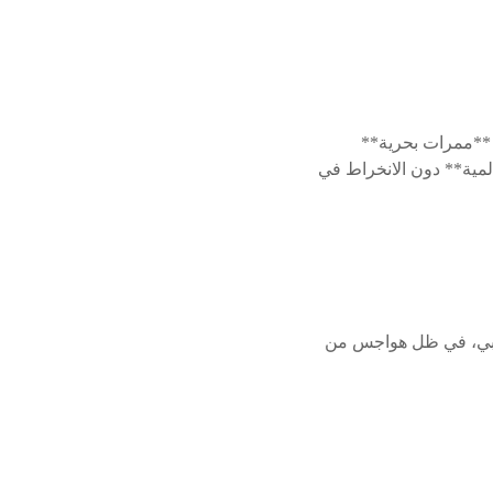
 **ممرات بحرية**
لمية** دون الانخراط في
وروبي، في ظل هواجس من