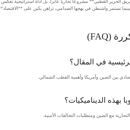
يق الحرير القطبي** مشروعاً تجارياً عابراً، بل أداة استراتيجية تعكس
بينما تستمر واشنطن في نهجها الصدامي، تراهن بكين على **الاقتصاد** 
ة (FAQ)
لرئيسية في المقال؟
تصادي بين الصين وأمريكا وأهمية القطب الشمالي.
ا بهذه الديناميكيات؟
 التجارية مع الصين ومتطلبات التحالفات الأمنية.