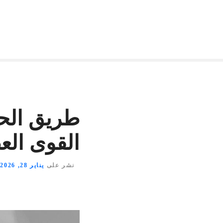
طريق الحر
القوى ال
نشر على
يناير 28, 2026
ب