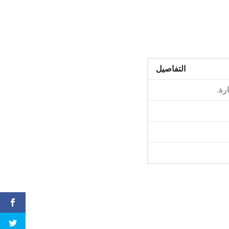
التفاصيل
رة.