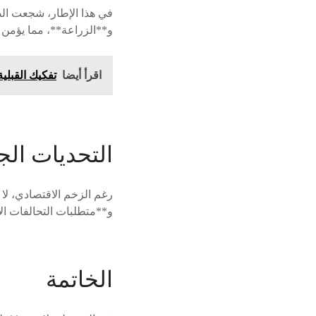
في هذا الإطار، شجعت الص
و**الزراعة**، مما يؤمن 
اقرأ أيضا
تفكيك القبلية
التحديات ال
رغم الزخم الاقتصادي، لا 
و**متطلبات التحالفات ا
الخاتمة