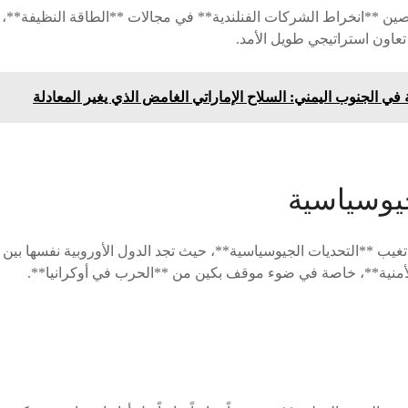
ين **انخراط الشركات الفنلندية** في مجالات **الطاقة النظيفة**، *
تعاون استراتيجي طويل الأمد.
 في الجنوب اليمني: السلاح الإماراتي الغامض الذي يغير المعادلة
جيوسياسية
تغيب **التحديات الجيوسياسية**، حيث تجد الدول الأوروبية نفسها بين 
لأمنية**، خاصة في ضوء موقف بكين من **الحرب في أوكرانيا**.