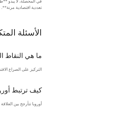
في المحصلة، لا يبدو **طر
تعددية اقتصادية مرنة**. 
الأسئلة المتكرر
ما هي النقاط ا
التركيز على الصراع الاق
كيف ترتبط أوروب
أوروبا تتأرجح بين العلاقة