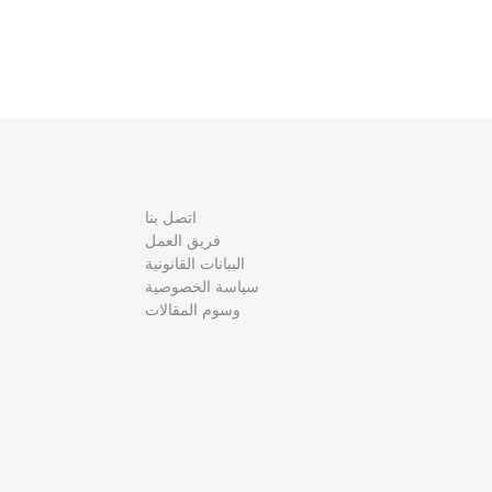
فّ
ح
ا
ل
م
اتصل بنا
ق
فريق العمل
البيانات القانونية
ا
سياسة الخصوصية
وسوم المقالات
ل
ا
ت