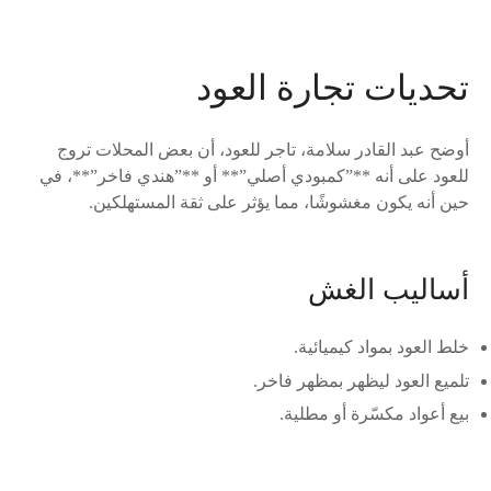
تحديات تجارة العود
أوضح عبد القادر سلامة، تاجر للعود، أن بعض المحلات تروج
للعود على أنه **”كمبودي أصلي”** أو **”هندي فاخر”**، في
حين أنه يكون مغشوشًا، مما يؤثر على ثقة المستهلكين.
أساليب الغش
خلط العود بمواد كيميائية.
تلميع العود ليظهر بمظهر فاخر.
بيع أعواد مكسّرة أو مطلية.