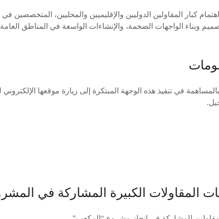
ام كبار المقاولين الدوليين والإقليميين والمحليين، المتخصصين في أع
ميم وبناء الواجهات الضخمة، والإنشاءات الواسعة في المناطق العامة.
لومات
بالمساهمة في تنفيذ هذه الوجهة المبتكرة إلى زيارة موقعها الإلكتروني 
يل.
 المقاولات الكبيرة المشاركة في المشر
لمقاولين للمشاركة في إنجاز مشروع “المكعب”.