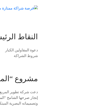
النقاط الرئي
دعوة المقاولين الكبار
شروط الشراكة
مشروع “الم
دعت شركة تطوير المربع ا
إنجاز صرحها الشامخ “المكع
وتصميماته البصرية المبتك