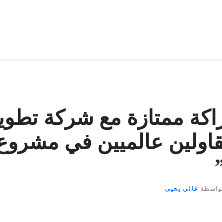
ة ممتازة مع شركة تطوير
قاولين عالميين في مشروع
واسطة
غالي يحيى