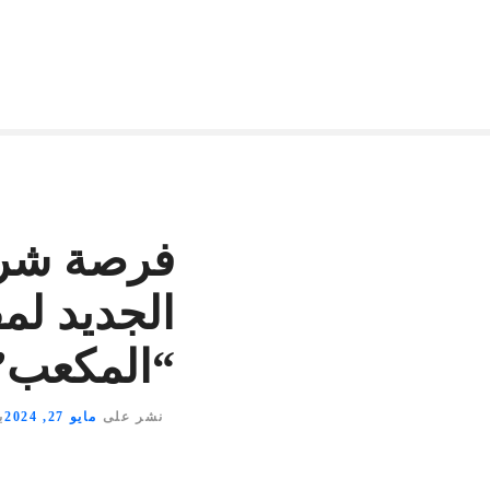
فرصة شراك
الجديد لم
“المكعب”
نشر على
مايو 27, 2024
ب