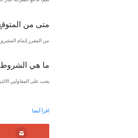
متى من المتوقع
من المقرر إتمام المشروع في 
ما هي الشروط ا
يجب على المقاولين الالتز
اقرأ أيضا