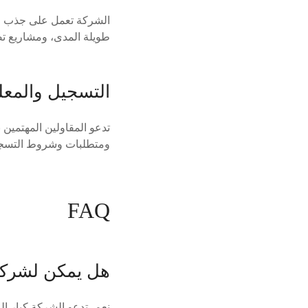
الشركة تعمل على جذب اهتم
طويلة المدى، ومشاريع تص
التسجيل والمع
تدعو المقاولين المهتمين 
ومتطلبات وشروط التسج
FAQ
هل يمكن لشركات
نعم، تدعو الشركة كبار ا