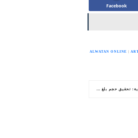
Facebook
ALWATAN ONLINE
|
AR
صناعة الأزياء في السعودية: تحقيق حجم بلغ 92.3 مليار ريال