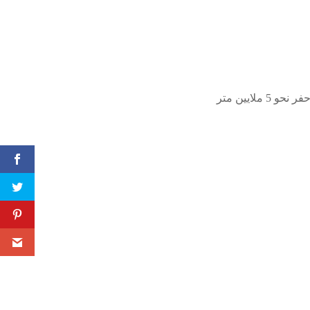
وتتوقع الشركة أن يكون العام 2024 مليئاً بالإنجازات في مسار إنشاء هذا المعلم الكبير، مع إتمام حفر نحو 5 ملايين متر