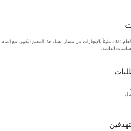
ت
ساسات الدائمة.
لبات
ال
تهدفين