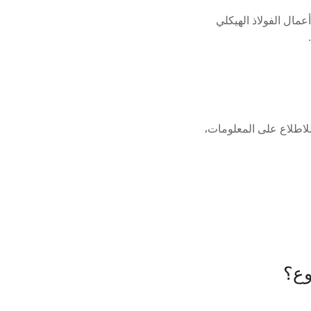
مال الفولاذ الهيكلي
للاطلاع على المعلومات،
وع؟