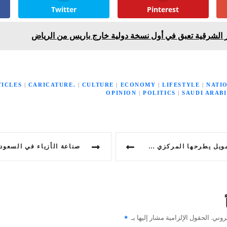
Twitter
Pinterest
ر الشرقية تعبق في أول نسخة دولية خارج باريس من الرياض
TICLES
|
CARICATURE.
|
CULTURE
|
ECONOMY
|
LIFESTYLE
|
NATI
OPINION
|
POLITICS
|
SAUDI ARAB
المركزي السعودي لمرئيات العموم
روني.
الحقول الإلزامية مشار إليها بـ