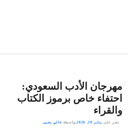
مهرجان الأدب السعودي:
احتفاء خاص برموز الكتاب
والقراء
نشر على
يناير 10, 2026
بواسطة
غالي يحيى