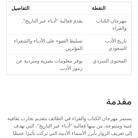
النقطة
التفاصيل
مهرجان الكتاب
يقدم فعالية “أدباء عبر التاريخ”.
والقراء
تاريخ الأدب
تسليط الضوء على الأدباء والشعراء
السعودي
المؤثرين.
المحتوى السردي
يوفر معلومات بصرية وسردية عن
رموز الأدب.
مقدمة
يستمر مهرجان الكتاب والقراء في الطائف بتقديم تجارب ثقافية
غنية ومتنوعة، من بينها فعالية “أدباء عبر التاريخ”، التي تهدف
إلى تعريف الزوار بأبرز الأسماء الأدبية التي تركت تأثيرًا عميقًا