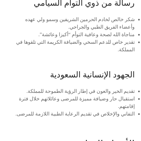
رسالة من ذوي التوأم السيامي
شكر خالص لخادم الحرمين الشريفين وسمو ولي عهده
وأعضاء الفريق الطبي والجراحي.
مناجاة الله لصحة وعافية التوأم “أكيزا وعائشة”.
تقدير خاص للدعم السخي والضيافة الكريمة التي تلقوها في
المملكة.
الجهود الإنسانية السعودية
تقديم الخير والعون في إطار الرؤية الطموحة للمملكة.
استقبال حار وضيافة مميزة للمرضى وعائلاتهم خلال فترة
إقامتهم.
التفاني والإخلاص في تقديم الرعاية الطبية اللازمة للمرضى.