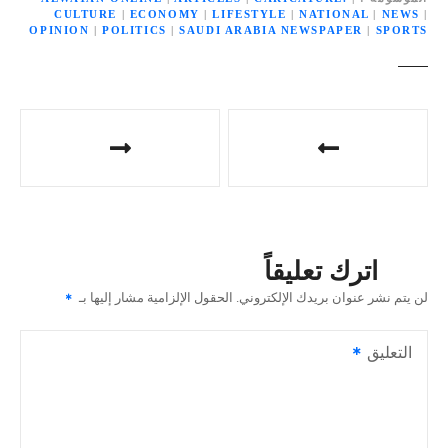
CULTURE
|
ECONOMY
|
LIFESTYLE
|
NATIONAL
|
NEWS
|
OPINION
|
POLITICS
|
SAUDI ARABIA NEWSPAPER
|
SPORTS
ت
ص
فّ
ح
اترك تعليقاً
ا
لن يتم نشر عنوان بريدك الإلكتروني.
الحقول الإلزامية مشار إليها بـ
ل
التعليق
م
ق