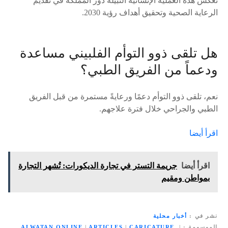
تعكس هذه العملية الإنسانية النبيلة دور المملكة في تقديم
الرعاية الصحية وتحقيق أهداف رؤية 2030.
هل تلقى ذوو التوأم الفلبيني مساعدة
ودعماً من الفريق الطبي؟
نعم، تلقى ذوو التوأم دعمًا ورعايةً مستمرة من قبل الفريق
الطبي والجراحي خلال فترة علاجهم.
اقرأ أيضا
اقرأ أيضا
جريمة التستر في تجارة الديكورات: تُشهر التجارة
بمواطن ومقيم
نشر في
أخبار محلية
الموسومة
|
CARICATURE.
|
ARTICLES
|
ALWATAN ONLINE