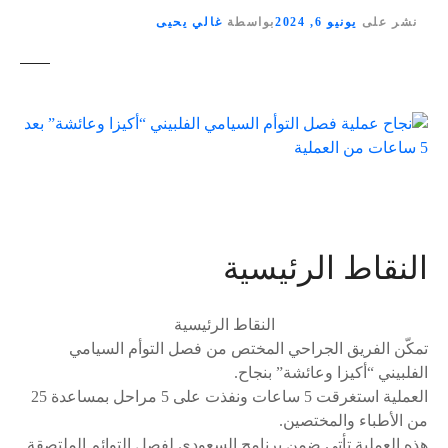
نشر على
يونيو 6, 2024
بواسطة
غالي يحيى
النقاط الرئيسية
النقاط الرئيسية
تمكّن الفريق الجراحي المختص من فصل التوأم السيامي
الفلبيني “أكيزا وعائشة” بنجاح.
العملية استغرقت 5 ساعات ونفذت على 5 مراحل بمساعدة 25
من الأطباء والمختصين.
هذه العملية تأتي ضمن برنامج السعودي لفصل التوائم الملتصقة