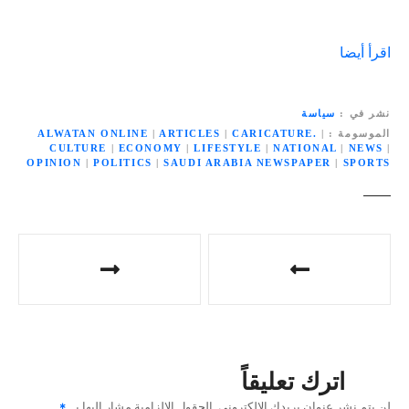
اقرأ أيضا
نشر في
سياسة
الموسومة
|
CARICATURE.
|
ARTICLES
|
ALWATAN ONLINE
CULTURE
|
ECONOMY
|
LIFESTYLE
|
NATIONAL
|
NEWS
|
OPINION
|
POLITICS
|
SAUDI ARABIA NEWSPAPER
|
SPORTS
ت
ص
فّ
ح
اترك تعليقاً
ا
لن يتم نشر عنوان بريدك الإلكتروني.
الحقول الإلزامية مشار إليها بـ