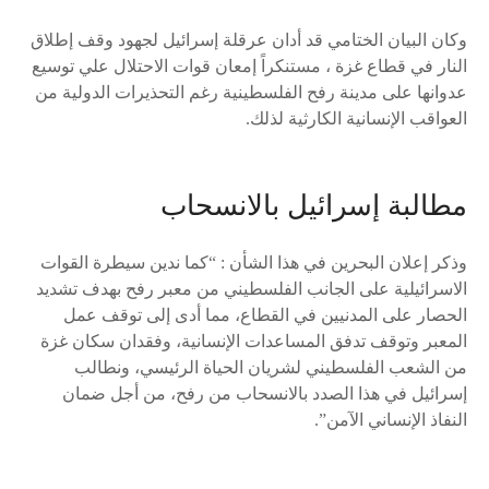
وكان البيان الختامي قد أدان عرقلة إسرائيل لجهود وقف إطلاق
النار في قطاع غزة ، مستنكراً إمعان قوات الاحتلال علي توسيع
عدوانها على مدينة رفح الفلسطينية رغم التحذيرات الدولية من
العواقب الإنسانية الكارثية لذلك.
مطالبة إسرائيل بالانسحاب
وذكر إعلان البحرين في هذا الشأن : “كما ندين سيطرة القوات
الاسرائيلية على الجانب الفلسطيني من معبر رفح بهدف تشديد
الحصار على المدنيين في القطاع، مما أدى إلى توقف عمل
المعبر وتوقف تدفق المساعدات الإنسانية، وفقدان سكان غزة
من الشعب الفلسطيني لشريان الحياة الرئيسي، ونطالب
إسرائيل في هذا الصدد بالانسحاب من رفح، من أجل ضمان
النفاذ الإنساني الآمن”.