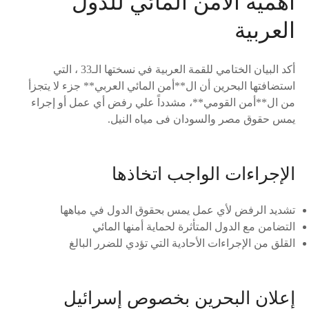
أهمية الأمن المائي للدول
العربية
أكد البيان الختامي للقمة العربية في نسختها الـ33 ، التي
استضافتها البحرين أن ال**أمن المائي العربي** جزء لا يتجزأ
من ال**أمن القومي**، مشدداً علي رفض أي عمل أو إجراء
يمس حقوق مصر والسودان فى مياه النيل.
الإجراءات الواجب اتخاذها
تشديد الرفض لأي عمل يمس بحقوق الدول في مياهها
التضامن مع الدول المتأثرة لحماية أمنها المائي
القلق من الإجراءات الأحادية التي تؤدي للضرر البالغ
إعلان البحرين بخصوص إسرائيل