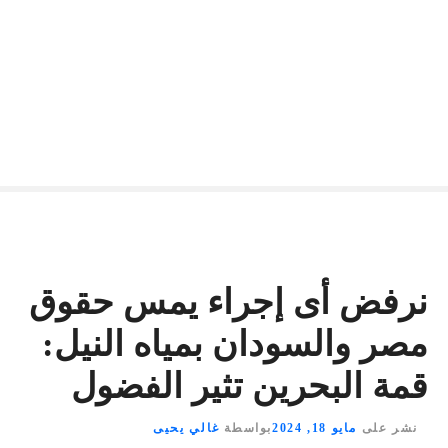
نرفض أى إجراء يمس حقوق
مصر والسودان بمياه النيل:
قمة البحرين تثير الفضول
نشر على
مايو 18, 2024
بواسطة
غالي يحيى