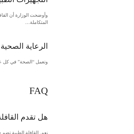
المتكاملة…
الرعاية الصحية
وتعمل “الصحة” في كل عام
FAQ
هل تقدم القافلة
نعم, القافلة الطبية تضم