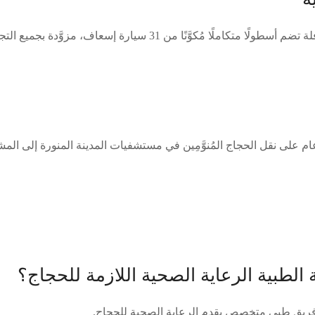
وأوضحت الوزارة أن القافلة تضم أسطولًا متكاملًا مُكوَّنًا من 31 سيارة إسعاف، 
 على نقل الحجاج المُنوَّمِين في مستشفيات المدينة المنورة إلى ال
 الطبية الرعاية الصحية اللازمة للحجاج؟
 فريق طبي متخصص يقدم الرعاية الصحية للحجاج.