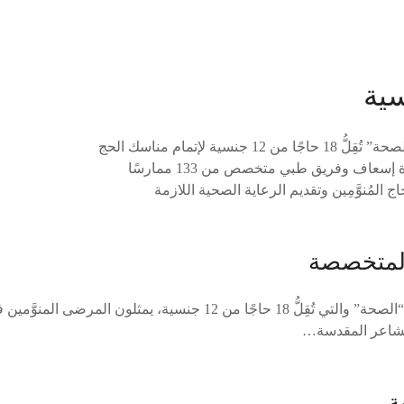
سية
اجًا من 12 جنسية لإتمام مناسك الحج
ج المُنوَّمِين وتقديم الرعاية الصحية اللازمة
 المتخصصة
أنطلقت فجر اليوم قافلة “الصحة” والتي تُقِلُّ 18 حاجًا من 12 جنسية، ي
لمشاعر المقدسة…
ة