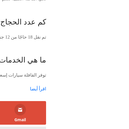
كم عدد الحجاج ا
تم نقل 18 حاجًا من 12 جنسية في هذه القافلة الطبية.
ما هي الخدمات ا
توفر القافلة سيارات إسع
اقرأ أيضا
Gmail