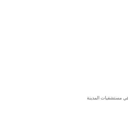
مثلون المرضى المنوَّمين في مستشفيات المدينة