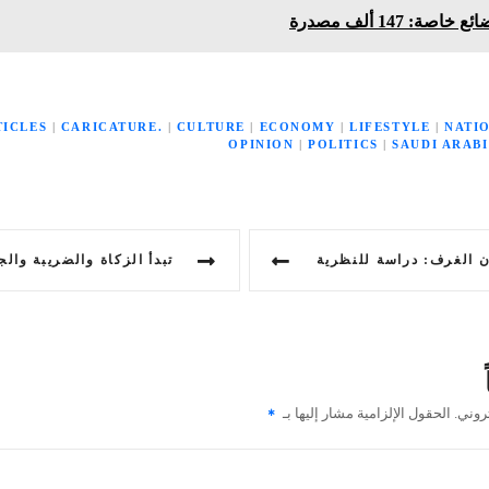
صة: 147 ألف مصدرة
TICLES
|
CARICATURE.
|
CULTURE
|
ECONOMY
|
LIFESTYLE
|
NATI
OPINION
|
POLITICS
|
SAUDI ARAB
 الغرف: دراسة للنظرية
روني.
الحقول الإلزامية مشار إليها بـ