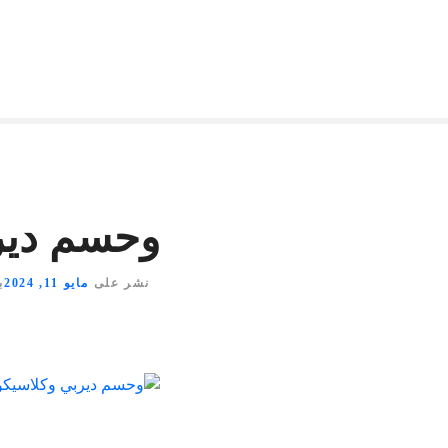
وحسم ديرب
نشر على
مايو 11, 2024
ب