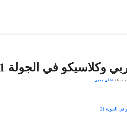
ي وكلاسيكو في الجولة 31
واسطة
غالي يحيى