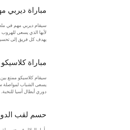
مباراة ديربي م
سيقام ديربي مهم في ملعب
لأبها الذي يسعى للهروب 
يهدف كل فريق إلى تحسين
مباراة كلاسيكو
سيقام كلاسيكو ممتع بين 
يسعى الشباب لمواصلة سلس
دوري أبطال آسيا للنخبة.
حسم لقب الدو
يأمل الهلال في حسم لقب