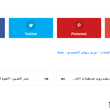
Twitter
Pinterest
لشباب
|
دوري روشن السعودي
|
ضمك
ملات المشتركة: هل ترغب في معرفة المزيد؟
بحر الصين: القوة ا