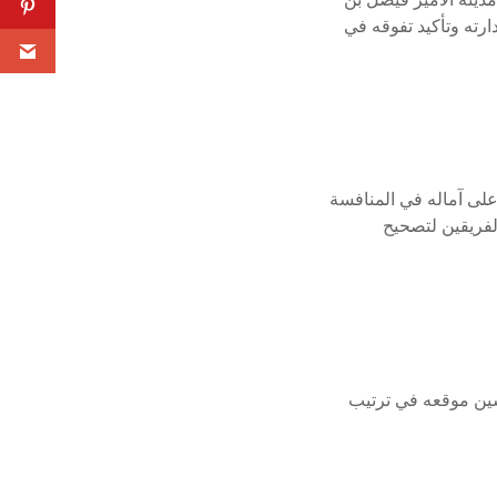
ارته وتأكيد تفوقه في
 على آماله في المنافسة
الفريقين لتصحيح
حسين موقعه في ترتيب