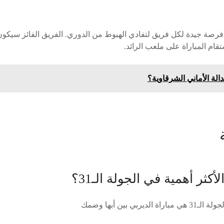
ائي فرصة جيدة لكل فريق لتفادي الهبوط من الدوري. الفريق الفائز سي
تقام المباراة على ملعب الرائد.
الة الأماني الشرقاوية؟
أكثر أهمية في الجولة الـ31؟
ربي بين أبها وضمك