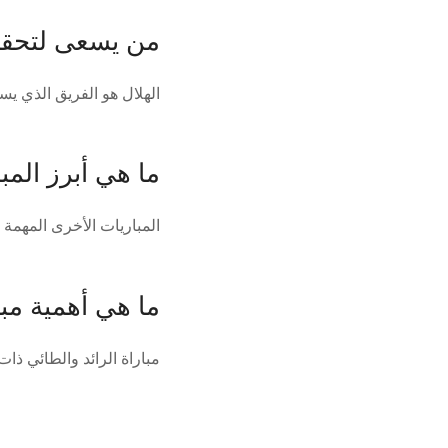
من يسعى لتحقي
الهلال هو الفريق الذي ي
ما هي أبرز المب
المباريات الأخرى المهمة في الجولة الـ31 هي مباراة الشباب وال
ما هي أهمية مبا
مباراة الرائد والطائي ذا