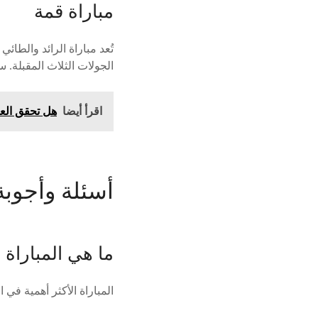
مباراة قمة
تُعد مباراة الرائد والط
الجولات الثلاث المقبلة. س
اقرأ أيضا
هل تحقق العد
أسئلة وأجوبة
ما هي المباراة ال
المباراة الأكثر أهمية في الجولة الـ31 هي مباراة الدي