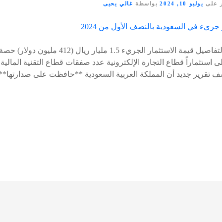
 على
يوليو 10, 2024
بواسطة
غالي يحيى
النقاط الرئيسية العنوان التفاصيل قيمة الاستثمار ال
 تقرير جديد أن المملكة العربية السعودية **حافظت على صدارتها*