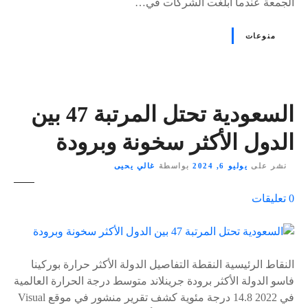
الجمعة عندما أبلغت الشركات في…
منوعات
السعودية تحتل المرتبة 47 بين
الدول الأكثر سخونة وبرودة
نشر على
يوليو 6, 2024
بواسطة
غالي يحيى
ع
0
تعليقات
ل
ى
٪
s
النقاط الرئيسية النقطة التفاصيل الدولة الأكثر حرارة بوركينا
فاسو الدولة الأكثر برودة جرينلاند متوسط درجة الحرارة العالمية
في 2022 14.8 درجة مئوية كشف تقرير منشور في موقع Visual