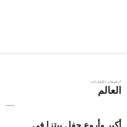
أرشيفات الإشارات:
العالم
أكبر وأروع حفل بيتزا في