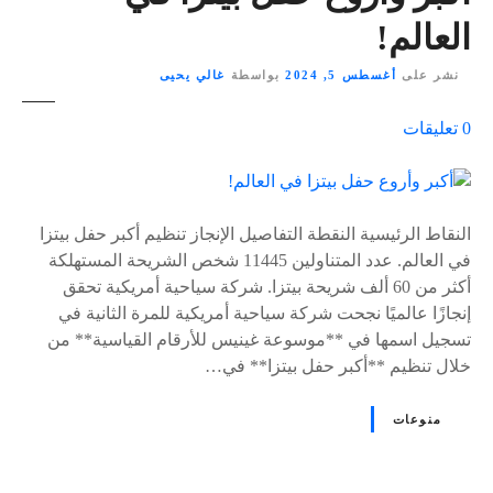
العالم!
نشر على
أغسطس 5, 2024
بواسطة
غالي يحيى
ع
0
تعليقات
ل
ى
٪
s
النقاط الرئيسية النقطة التفاصيل الإنجاز تنظيم أكبر حفل بيتزا
في العالم. عدد المتناولين 11445 شخص الشريحة المستهلكة
أكثر من 60 ألف شريحة بيتزا. شركة سياحية أمريكية تحقق
إنجازًا عالميًا نجحت شركة سياحية أمريكية للمرة الثانية في
تسجيل اسمها في **موسوعة غينيس للأرقام القياسية** من
خلال تنظيم **أكبر حفل بيتزا** في…
منوعات