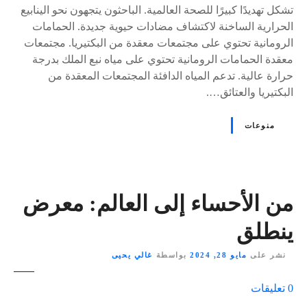
تشكل تهديدًا كبيرًا للصحة العالمية. الباحثون يتجهون نحو الينابيع
الحرارية الساخنة لاكتشاف مضادات حيوية جديدة. الحمامات
الرومانية تحتوي على مجتمعات معقدة من البكتيريا. مجتمعات
معقدة الحمامات الرومانية تحتوي على مياه نبع الملك بدرجة
حرارة عالية. تدعم المياه الدافئة المجتمعات المعقدة من
البكتيريا والعتائق….
منوعات
من الأحساء إلى العالم: معرض
ينطلق
نشر على
مايو 28, 2024
بواسطة
غالي يحيى
ع
0
تعليقات
ل