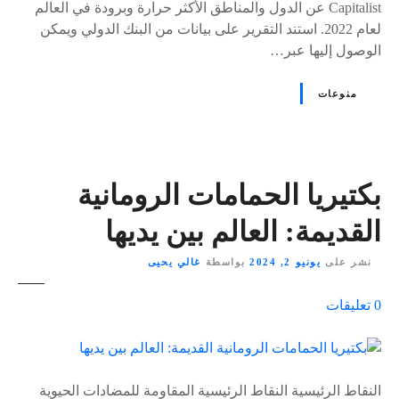
Capitalist عن الدول والمناطق الأكثر حرارة وبرودة في العالم
لعام 2022. استند التقرير على بيانات من البنك الدولي ويمكن
الوصول إليها عبر…
منوعات
بكتيريا الحمامات الرومانية
القديمة: العالم بين يديها
نشر على
يونيو 2, 2024
بواسطة
غالي يحيى
ع
0
تعليقات
ل
ى
٪
s
النقاط الرئيسية النقاط الرئيسية المقاومة للمضادات الحيوية