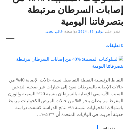
إصابات السرطان مرتبطة
بتصرفاتنا اليومية
نشر على
يوليو 16, 2024
بواسطة
غالي يحيى
ع
0
تعليقات
ل
ى
٪
s
النقاط الرئيسية النقطة التفاصيل نسبة حالات الإصابة 40% من
حالات الإصابة بالسرطان تعود إلى خيارات غير صحية التدخين
السبب الأساسي للإصابة بالسرطان بنسبة 20% السمنة والوزن
المفرط مرتبطان بنحو 8% من حالات المرض الكحوليات مرتبط
باستهلاك الكحوليات بنسبة 5% نتائج الدراسة كشفت دراسة
حديثة أجريت في الولايات المتحدة أن **40%…
منوعات