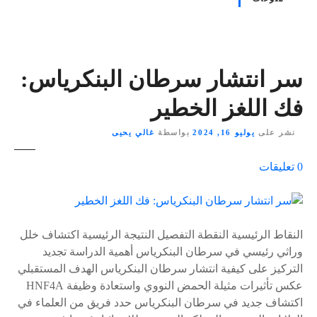
سر انتشار سرطان البنكرياس:
فك اللغز الخطير
نشر على
يوليو 16, 2024
بواسطة
غالي يحيى
ع
0
تعليقات
ل
ى
٪
s
النقاط الرئيسية النقطة التفصيل النتيجة الرئيسية اكتشاف خلل
وراثي رئيسي في سرطان البنكرياس أهمية الدراسة تجديد
التركيز على كيفية انتشار سرطان البنكرياس الهدف المستقبلي
عكس تأثيرات مثيلة الحمض النووي واستعادة وظيفة HNF4A
اكتشاف جديد في سرطان البنكرياس حدد فريق من العلماء في