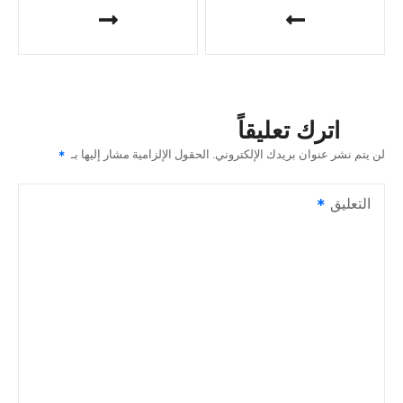
ص
فّ
ح
اترك تعليقاً
ا
لن يتم نشر عنوان بريدك الإلكتروني.
الحقول الإلزامية مشار إليها بـ
ل
التعليق
م
ق
ا
ل
ا