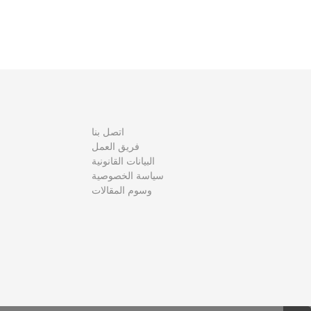
فّ
ح
ا
ل
م
اتصل بنا
ق
فريق العمل
البيانات القانونية
ا
سياسة الخصوصية
وسوم المقالات
ل
ا
ت