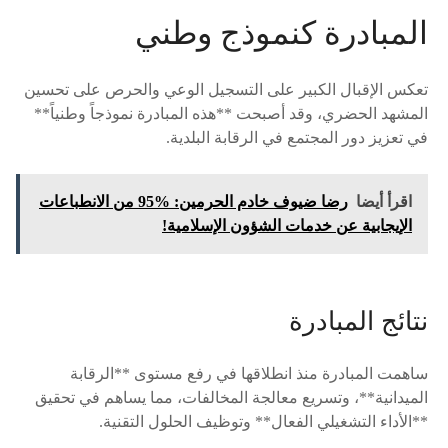
المبادرة كنموذج وطني
تعكس الإقبال الكبير على التسجيل الوعي والحرص على تحسين
المشهد الحضري، وقد أصبحت **هذه المبادرة نموذجاً وطنياً**
في تعزيز دور المجتمع في الرقابة البلدية.
اقرأ أيضا
رضا ضيوف خادم الحرمين: %95 من الانطباعات
الإيجابية عن خدمات الشؤون الإسلامية!
نتائج المبادرة
ساهمت المبادرة منذ انطلاقها في رفع مستوى **الرقابة
الميدانية**، وتسريع معالجة المخالفات، مما يساهم في تحقيق
**الأداء التشغيلي الفعال** وتوظيف الحلول التقنية.