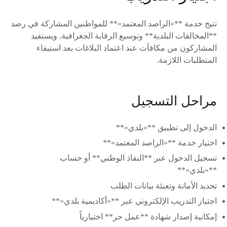
تتيح خدمة **«الراصد المعتمد»** للمواطنين المشاركة في رصد
**المخالفات البلدية** وتوسيع الرقابة الجغرافية. ويستفيد
المشاركون من مكافآت عند اعتماد البلاغات بعد استيفاء
المتطلبات اللازمة.
مراحل التسجيل
الدخول إلى تطبيق **«بلدي»**
اختيار خدمة **«الراصد المعتمد»**
تسجيل الدخول عبر **النفاذ الوطني** أو حساب
**«بلدي»**
تحديد الأمانة وتعبئة بيانات الطلب
اجتياز التدريب الإلكتروني عبر **«أكاديمية بلدي»**
إمكانية إصدار شهادة **عمل حر** اختيارياً