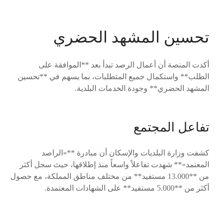
تحسين المشهد الحضري
أكدت المنصة أن أعمال الرصد تبدأ بعد **الموافقة على
الطلب** واستكمال جميع المتطلبات، بما يسهم في **تحسين
المشهد الحضري** وجودة الخدمات البلدية.
تفاعل المجتمع
كشفت وزارة البلديات والإسكان أن مبادرة **«الراصد
المعتمد»** شهدت تفاعلاً واسعاً منذ إطلاقها، حيث سجل أكثر
من **13.000 مستفيد** من مختلف مناطق المملكة، مع حصول
أكثر من **5.000 مستفيد** على الشهادات المعتمدة.