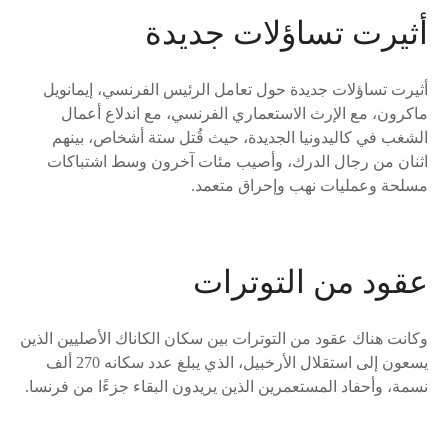
أثيرت تساؤلات جديدة
أثيرت تساؤلات جديدة حول تعامل الرئيس الفرنسي، إيمانويل
ماكرون، مع الإرث الاستعماري الفرنسي، مع اندلاع أعمال
الشغب في كاليدونيا الجديدة، حيث قُتل ستة أشخاص، بينهم
اثنان من رجال الدرك، وأصيب مئات آخرون وسط اشتباكات
مسلحة وعمليات نهب وإحراق متعمد.
عقود من التوترات
وكانت هناك عقود من التوترات بين سكان الكاناك الأصليين الذين
يسعون إلى استقلال الأرخبيل، الذي يبلغ عدد سكانه 270 ألف
نسمة، وأحفاد المستعمرين الذين يريدون البقاء جزءًا من فرنسا.