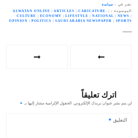
نشر في
سياسة
الموسومة
|
CARICATURE.
|
ARTICLES
|
ALWATAN ONLINE
CULTURE
|
ECONOMY
|
LIFESTYLE
|
NATIONAL
|
NEWS
|
OPINION
|
POLITICS
|
SAUDI ARABIA NEWSPAPER
|
SPORTS
ت
ص
فّ
ح
اترك تعليقاً
ا
لن يتم نشر عنوان بريدك الإلكتروني.
الحقول الإلزامية مشار إليها بـ
ل
التعليق
م
ق