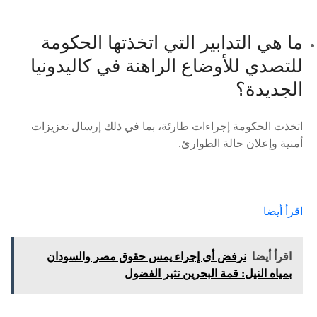
ما هي التدابير التي اتخذتها الحكومة
للتصدي للأوضاع الراهنة في كاليدونيا
الجديدة؟
اتخذت الحكومة إجراءات طارئة، بما في ذلك إرسال تعزيزات
أمنية وإعلان حالة الطوارئ.
اقرأ أيضا
اقرأ أيضا
نرفض أى إجراء يمس حقوق مصر والسودان
بمياه النيل: قمة البحرين تثير الفضول