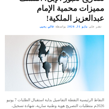
مميزات محمية الإمام
عبدالعزيز الملكية!
نشر على
مايو 31, 2026
بواسطة
غالي يحيى
النقاط الرئيسية النقطة التفاصيل بداية استقبال الطلبات 7 يونيو
2026م متطلبات التصريح هوية وطنية سارية، شهادة تسجيل،