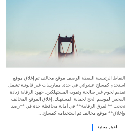
النقاط الرئيسية النقطة الوصف موقع مخالف تم إغلاق موقع
استخدم كمسلخ عشوائي في جدة. ممارسات غير قانونية تشمل
تقديم لحوم غير صالحة وتمويه المستهلكين. جهود الرقابة زيادة
الفحص لموسم الحج لحماية المستهلك. إغلاق الموقع المخالف
نجحت **الفرق الرقابية** في أمانة محافظة جدة في **رصد
وإغلاق** موقع مخالف تم استخدامه كمسلخ…
أخبار محلية