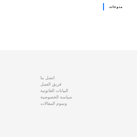
منوعات
و
ظ
ا
ئ
اتصل بنا
فريق العمل
ف
البيانات القانونية
سياسة الخصوصية
ا
وسوم المقالات
ل
م