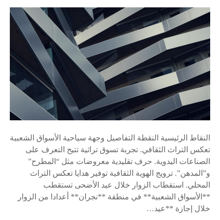
النقاط الرئيسية النقطة التفاصيل وجهة سياحية الأسواق الشعبية
تعكس التراث الثقافي. تجربة تسوق تراثية تتيح التعرف على
الصناعات اليدوية. حرف تقليدية معروضات مثل “المطرح”
و”المدهن”. ترويج الهوية الثقافية توفير هدايا تعكس التراث
المحلي. استقطاب الزوار خلال عيد الأضحى تستقطب
**الأسواق الشعبية** في منطقة **نجران** أعدادا من الزوار
خلال إجازة **عيد…