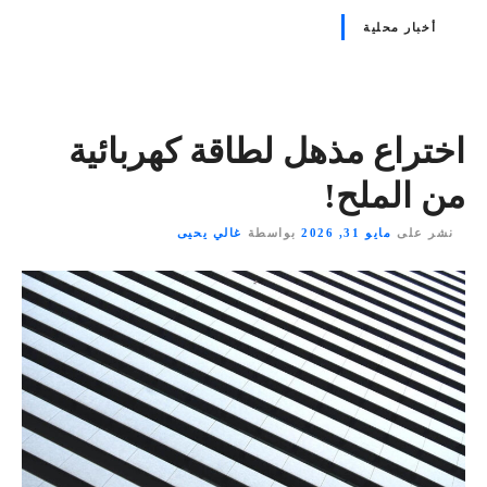
أخبار محلية
اختراع مذهل لطاقة كهربائية
من الملح!
نشر على
مايو 31, 2026
بواسطة
غالي يحيى