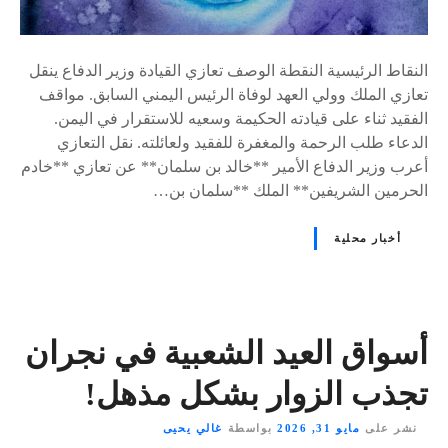
النقاط الرئيسية النقطة الوصف تعازي القيادة وزير الدفاع ينقل
تعازي الملك وولي العهد لوفاة الرئيس اليمني السابق. مواقف
الفقيد ثناء على قيادته الحكيمة وسعيه للاستقرار في اليمن.
الدعاء طلب الرحمة والمغفرة للفقيد ولعائلته. نقل التعازي
أعرب وزير الدفاع الأمير **خالد بن سلمان** عن تعازي **خادم
الحرمين الشريفين** الملك **سلمان بن…
أخبار محلية
أسواق العيد الشعبية في نجران
تجذب الزوار بشكل مذهل!
نشر على
مايو 31, 2026
بواسطة
غالي يحيى