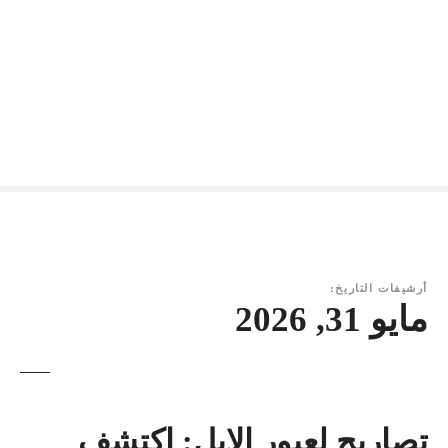
أرشيفات التاريخ:
مايو 31, 2026
تصاريح لعبور الإبل: اكتشف