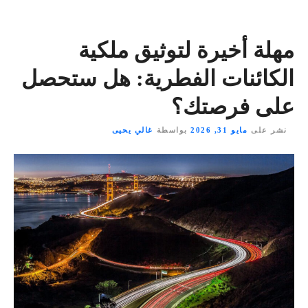
مهلة أخيرة لتوثيق ملكية
الكائنات الفطرية: هل ستحصل
على فرصتك؟
نشر على
مايو 31, 2026
بواسطة
غالي يحيى