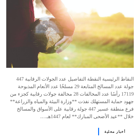
النقاط الرئيسية النقطة التفاصيل عدد الجولات الرقابية 447
جولة عدد المسالخ المتابعة 29 مسلخًا عدد الأنعام المذبوحة
17119 رأسًا عدد المخالفات 28 مخالفة جولات رقابية كجزء من
جهود حماية المستهلك نفذت **وزارة البيئة والمياه والزراعة**
فرع منطقة عسير 447 جولة رقابية على الأسواق والمسالخ
خلال **عيد الأضحى المبارك** لعام 1447هـ….
أخبار محلية