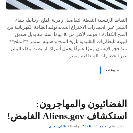
النقاط الرئيسية النقطة التفاصيل رمزية الملح ارتباطه ببقاء
البشر عبر الحضارات الاختراع الجديد توليد الطاقة الكهربائية من
الملح الكفاءة 1 فولت لأكثر من 30 يومًا استدامة بديل صديق
للبيئة للبطاريات التقليدية تاريخ الملح وأهميته استمر **الملح**
منذ فجر الإنسان رمزًا عميقًا يحمل أسرارًا ارتبطت ببقاء البشر
عبر الحضارات المتعاقبة. يتميز…
منوعات
الفضائيون والمهاجرون:
استكشاف Aliens.gov الغامض!
نشر على
مايو 31, 2026
بواسطة
غالي يحيى