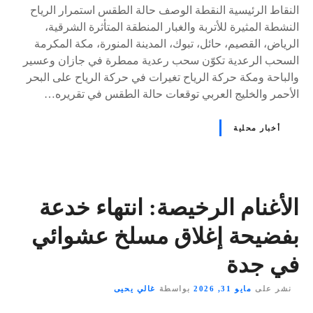
النقاط الرئيسية النقطة الوصف حالة الطقس استمرار الرياح
النشطة المثيرة للأتربة والغبار المنطقة المتأثرة الشرقية،
الرياض، القصيم، حائل، تبوك، المدينة المنورة، مكة المكرمة
السحب الرعدية تكوّن سحب رعدية ممطرة في جازان وعسير
والباحة ومكة حركة الرياح تغيرات في حركة الرياح على البحر
الأحمر والخليج العربي توقعات حالة الطقس في تقريره…
أخبار محلية
الأغنام الرخيصة: انتهاء خدعة
بفضيحة إغلاق مسلخ عشوائي
في جدة
نشر على
مايو 31, 2026
بواسطة
غالي يحيى