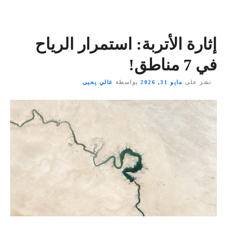
إثارة الأتربة: استمرار الرياح
في 7 مناطق!
نشر على
مايو 31, 2026
بواسطة
غالي يحيى